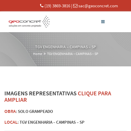
(19) 3869-3816
|
sac@geoconcret.com
TGV ENGENHARIA – CAMPINAS – SP
Home
TGV ENGENHARIA – CAMPINAS – SP
IMAGENS REPRESENTATIVAS
CLIQUE PARA
AMPLIAR
OBRA
: SOLO GRAMPEADO
LOCAL
: TGV ENGENHARIA – CAMPINAS – SP