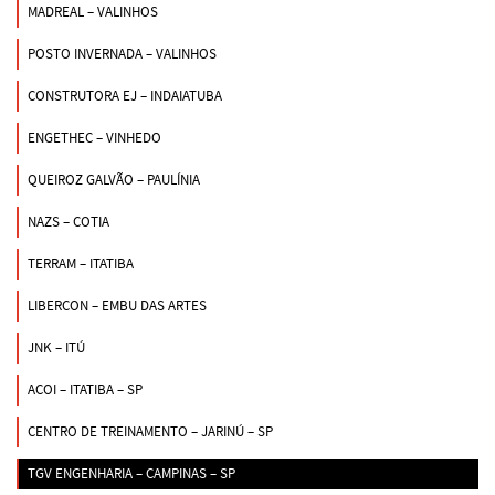
MADREAL – VALINHOS
POSTO INVERNADA – VALINHOS
CONSTRUTORA EJ – INDAIATUBA
ENGETHEC – VINHEDO
QUEIROZ GALVÃO – PAULÍNIA
NAZS – COTIA
TERRAM – ITATIBA
LIBERCON – EMBU DAS ARTES
JNK – ITÚ
ACOI – ITATIBA – SP
CENTRO DE TREINAMENTO – JARINÚ – SP
TGV ENGENHARIA – CAMPINAS – SP