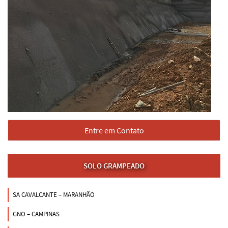
Entre em Contato
SOLO GRAMPEADO
SA CAVALCANTE – MARANHÃO
GNO – CAMPINAS