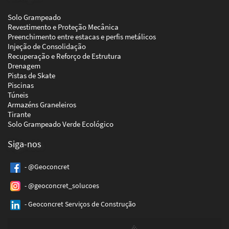
Solo Grampeado
Revestimento e Proteção Mecânica
Preenchimento entre estacas e perfis metálicos
Injeção de Consolidação
Recuperação e Reforço de Estrutura
Drenagem
Pistas de Skate
Piscinas
Túneis
Armazéns Graneleiros
Tirante
Solo Grampeado Verde Ecológico
Siga-nos
- @Geoconcret
- @geoconcret_solucoes
- Geoconcret Serviços de Construção