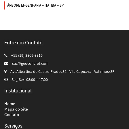
ÁRBORE ENGENHARIA – ITATIBA – SP
Entre em Contato
+55 (19) 3869-3816
sac@geoconcret.com
Av. Albertina de Castro Prado, 32 - Vila Capuava - Valinhos/SP
Seg-Sex: 08:00 – 17:00
Institucional
Home
Mapa do Site
Contato
Serviços