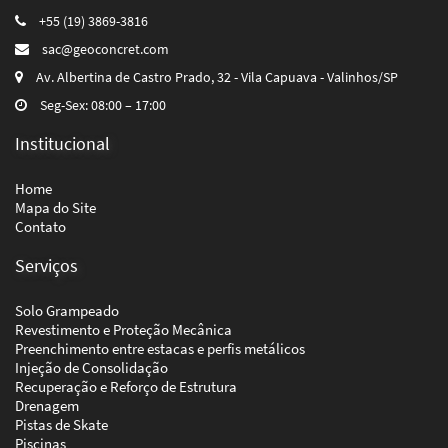
+55 (19) 3869-3816
sac@geoconcret.com
Av. Albertina de Castro Prado, 32 - Vila Capuava - Valinhos/SP
Seg-Sex: 08:00 – 17:00
Institucional
Home
Mapa do Site
Contato
Serviços
Solo Grampeado
Revestimento e Proteção Mecânica
Preenchimento entre estacas e perfis metálicos
Injeção de Consolidação
Recuperação e Reforço de Estrutura
Drenagem
Pistas de Skate
Piscinas