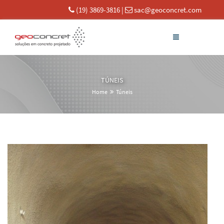
(19) 3869-3816
|
sac@geoconcret.com
TÚNEIS
Home
Túneis