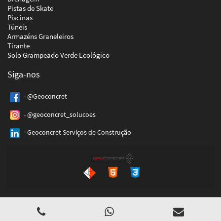
Pistas de Skate
Piscinas
Túneis
Armazéns Graneleiros
Tirante
Solo Grampeado Verde Ecológico
Siga-nos
- @Geoconcret
- @geoconcret_solucoes
- Geoconcret Serviços de Construção