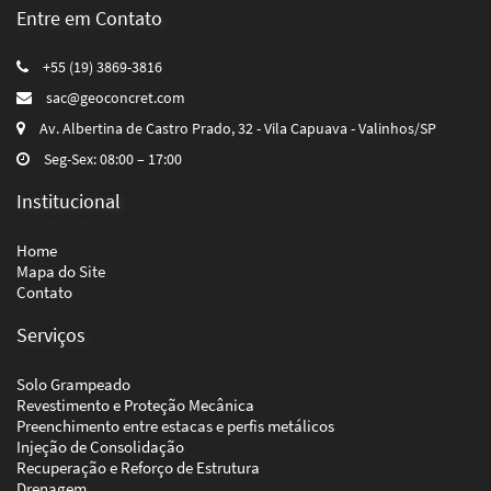
Entre em Contato
+55 (19) 3869-3816
sac@geoconcret.com
Av. Albertina de Castro Prado, 32 - Vila Capuava - Valinhos/SP
Seg-Sex: 08:00 – 17:00
Institucional
Home
Mapa do Site
Contato
Serviços
Solo Grampeado
Revestimento e Proteção Mecânica
Preenchimento entre estacas e perfis metálicos
Injeção de Consolidação
Recuperação e Reforço de Estrutura
Drenagem