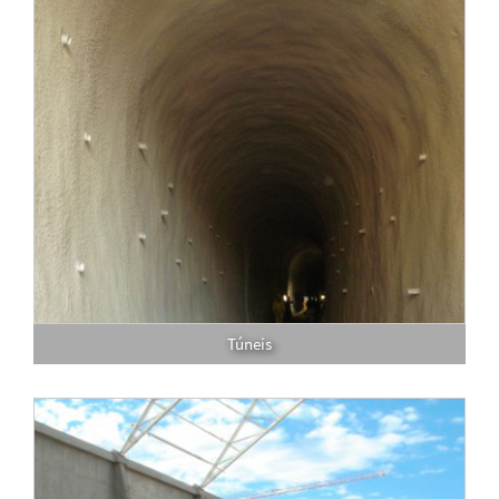
Túneis