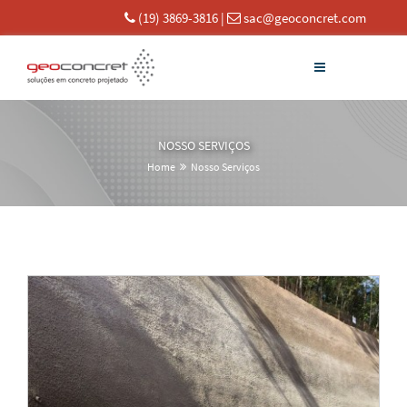
(19) 3869-3816
|
sac@geoconcret.com
NOSSO SERVIÇOS
Home
Nosso Serviços