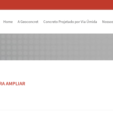
Home
A Geoconcret
Concreto Projetado por Via Úmida
Nossos
RA AMPLIAR