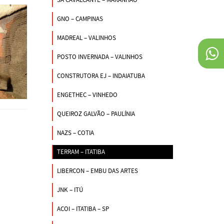
GNO – CAMPINAS
MADREAL – VALINHOS
POSTO INVERNADA – VALINHOS
CONSTRUTORA EJ – INDAIATUBA
ENGETHEC – VINHEDO
QUEIROZ GALVÃO – PAULÍNIA
NAZS – COTIA
TERRAM – ITATIBA
LIBERCON – EMBU DAS ARTES
JNK – ITÚ
ACOI – ITATIBA – SP