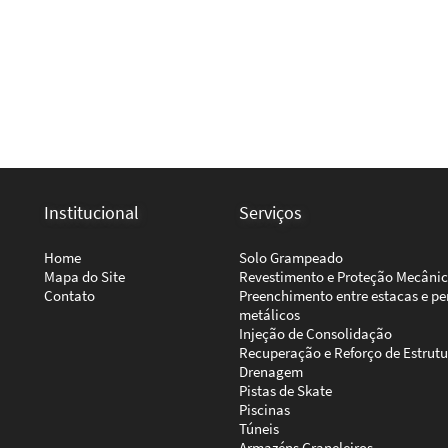
Institucional
Serviços
Home
Solo Grampeado
Mapa do Site
Revestimento e Proteção Mecâni
Contato
Preenchimento entre estacas e per
metálicos
Injeção de Consolidação
Recuperação e Reforço de Estrutu
Drenagem
Pistas de Skate
Piscinas
Túneis
Armazéns Graneleiros