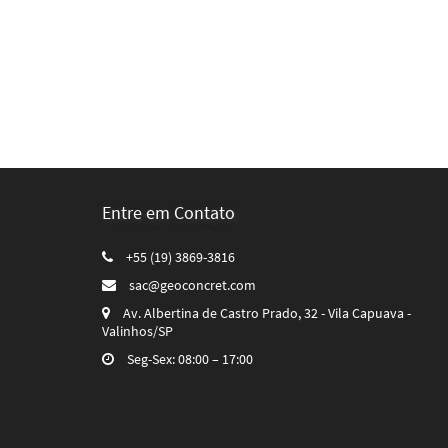
Entre em Contato
+55 (19) 3869-3816
sac@geoconcret.com
Av. Albertina de Castro Prado, 32 - Vila Capuava -
Valinhos/SP
Seg-Sex: 08:00 – 17:00